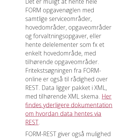
Det er muligt at hente hele
FORM opgavenøglen med
samtlige serviceområder,
hovedområder, opgaveområder
og forvaltningsopgaver, eller
hente delelementer som fx et
enkelt hovedområde, med
tilhørende opgaveområder.
Fritekstsøgningen fra FORM-
online er også til rådighed over
REST. Data ligger pakket i XML,
med tilhørende XML skema.
Her
findes yderligere dokumentation
om hvordan data hentes via
REST
.
FORM-REST giver også mulighed