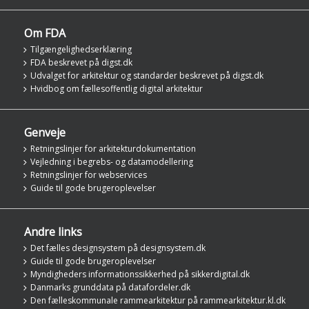
Om FDA
Tilgængelighedserklæring
FDA beskrevet på digst.dk
Udvalget for arkitektur og standarder beskrevet på digst.dk
Hvidbog om fællesoffentlig digital arkitektur
Genveje
Retningslinjer for arkitekturdokumentation
Vejledning i begrebs- og datamodellering
Retningslinjer for webservices
Guide til gode brugeroplevelser
Andre links
Det fælles designsystem på designsystem.dk
Guide til gode brugeroplevelser
Myndigheders informationssikkerhed på sikkerdigital.dk
Danmarks grunddata på datafordeler.dk
Den fælleskommunale rammearkitektur på rammearkitektur.kl.dk