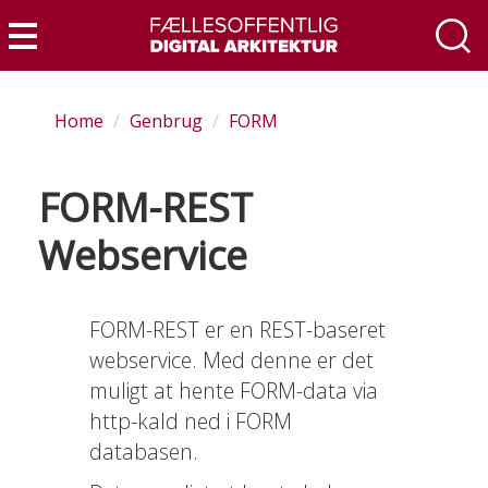
Skip
to
Menu
main
content
Home
Genbrug
FORM
FORM-REST
Webservice
FORM-REST er en REST-baseret
webservice. Med denne er det
muligt at hente FORM-data via
http-kald ned i FORM
databasen.