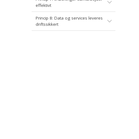
effektivt
Princip 8: Data og services leveres
driftssikkert