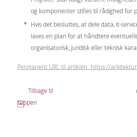
og komponenter stilles til rådighed for p
Hvis det besluttes, at dele data, it-serv
laves en plan for at håndtere eventuell
organisatorisk, juridisk eller teknisk kar
Permanent URL til artiklen: https://arkitekt
Tilbage til
toppen