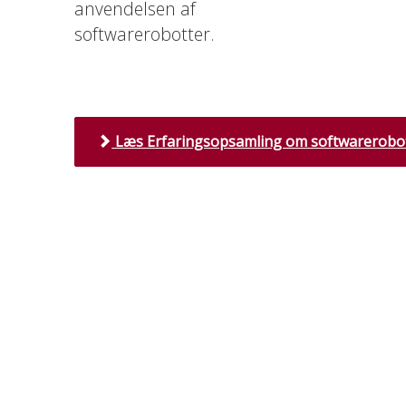
anvendelsen af
softwarerobotter.
Læs Erfaringsopsamling om softwarerobot