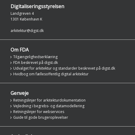
Digitaliseringsstyrelsen
Landgreven 4
1301 København K
arkitektur@digst.dk
Om FDA
Tilgængelighedserklæring
FDA beskrevet på digst.dk
Udvalget for arkitektur og standarder beskrevet på digst.dk
Hvidbog om fællesoffentlig digital arkitektur
Genveje
Retningslinjer for arkitekturdokumentation
Vejledning i begrebs- og datamodellering
Retningslinjer for webservices
Guide til gode brugeroplevelser