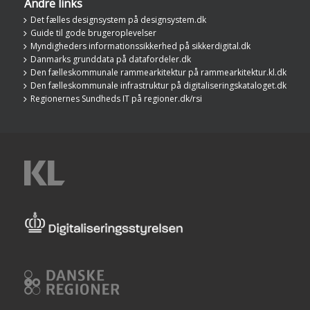
Andre links
Det fælles designsystem på designsystem.dk
Guide til gode brugeroplevelser
Myndigheders informationssikkerhed på sikkerdigital.dk
Danmarks grunddata på datafordeler.dk
Den fælleskommunale rammearkitektur på rammearkitektur.kl.dk
Den fælleskommunale infrastruktur på digitaliseringskataloget.dk
Regionernes Sundheds IT på regioner.dk/rsi
KL
Digitaliseringsstyrelsen
Danske