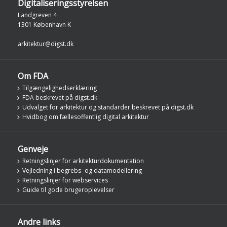
Digitaliseringsstyrelsen
Landgreven 4
1301 København K
arkitektur@digst.dk
Om FDA
Tilgængelighedserklæring
FDA beskrevet på digst.dk
Udvalget for arkitektur og standarder beskrevet på digst.dk
Hvidbog om fællesoffentlig digital arkitektur
Genveje
Retningslinjer for arkitekturdokumentation
Vejledning i begrebs- og datamodellering
Retningslinjer for webservices
Guide til gode brugeroplevelser
Andre links