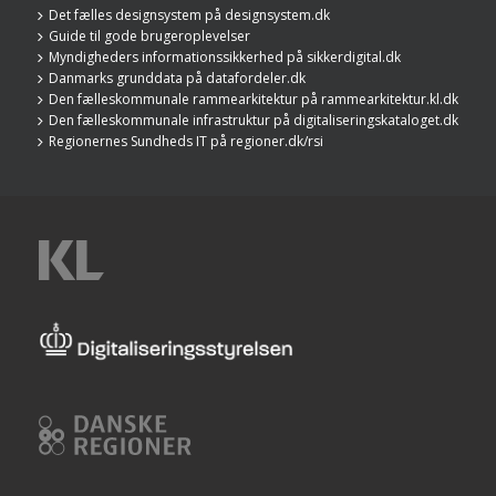
Det fælles designsystem på designsystem.dk
Guide til gode brugeroplevelser
Myndigheders informationssikkerhed på sikkerdigital.dk
Danmarks grunddata på datafordeler.dk
Den fælleskommunale rammearkitektur på rammearkitektur.kl.dk
Den fælleskommunale infrastruktur på digitaliseringskataloget.dk
Regionernes Sundheds IT på regioner.dk/rsi
KL
Digitaliseringsstyrelsen
Danske