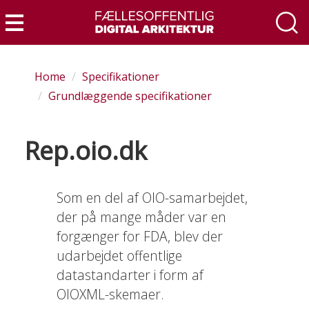
Skip
to
Menu
main
content
Home
Specifikationer
Grundlæggende specifikationer
Rep.oio.dk
Som en del af OIO-samarbejdet,
der på mange måder var en
forgænger for FDA, blev der
udarbejdet offentlige
datastandarter i form af
OIOXML-skemaer.