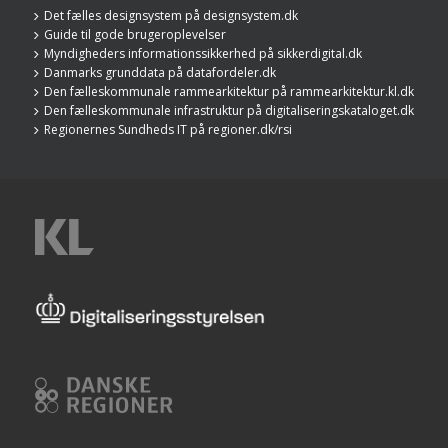
Det fælles designsystem på designsystem.dk
Guide til gode brugeroplevelser
Myndigheders informationssikkerhed på sikkerdigital.dk
Danmarks grunddata på datafordeler.dk
Den fælleskommunale rammearkitektur på rammearkitektur.kl.dk
Den fælleskommunale infrastruktur på digitaliseringskataloget.dk
Regionernes Sundheds IT på regioner.dk/rsi
KL
Digitaliseringsstyrelsen
Danske