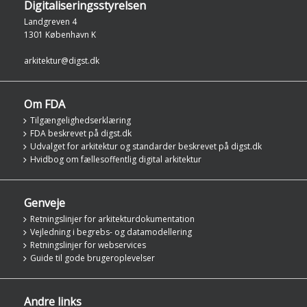
Digitaliseringsstyrelsen
Landgreven 4
1301 København K
arkitektur@digst.dk
Om FDA
Tilgængelighedserklæring
FDA beskrevet på digst.dk
Udvalget for arkitektur og standarder beskrevet på digst.dk
Hvidbog om fællesoffentlig digital arkitektur
Genveje
Retningslinjer for arkitekturdokumentation
Vejledning i begrebs- og datamodellering
Retningslinjer for webservices
Guide til gode brugeroplevelser
Andre links