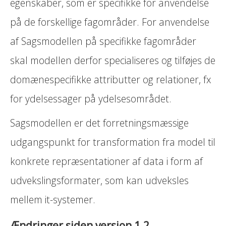
egenskaber, som er specifikke for anvendelse
på de forskellige fagområder. For anvendelse
af Sagsmodellen på specifikke fagområder
skal modellen derfor specialiseres og tilføjes de
domænespecifikke attributter og relationer, fx
for ydelsessager på ydelsesområdet.
Sagsmodellen er det forretningsmæssige
udgangspunkt for transformation fra model til
konkrete repræsentationer af data i form af
udvekslingsformater, som kan udveksles
mellem it-systemer.
Ændringer siden version 1.2