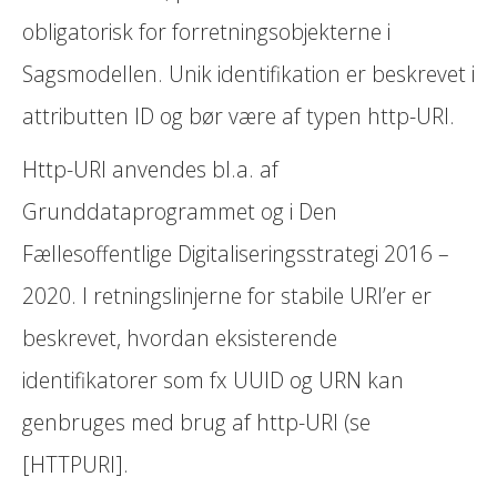
obligatorisk for forretningsobjekterne i
Sagsmodellen. Unik identifikation er beskrevet i
attributten ID og bør være af typen http-URI.
Http-URI anvendes bl.a. af
Grunddataprogrammet og i Den
Fællesoffentlige Digitaliseringsstrategi 2016 –
2020. I retningslinjerne for stabile URI’er er
beskrevet, hvordan eksisterende
identifikatorer som fx UUID og URN kan
genbruges med brug af http-URI (se
[HTTPURI].