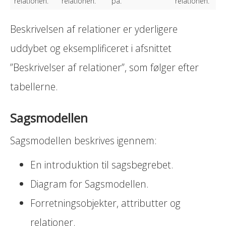
relationen.
relationen.
på.
relationen.
Beskrivelsen af relationer er yderligere
uddybet og eksemplificeret i afsnittet
”Beskrivelser af relationer”, som følger efter
tabellerne.
Sagsmodellen
Sagsmodellen beskrives igennem:
En introduktion til sagsbegrebet.
Diagram for Sagsmodellen.
Forretningsobjekter, attributter og
relationer.