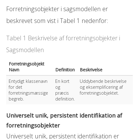
Forretningsobjekter i sagsmodellen er
beskrevet som vist i Tabel 1 nedenfor:
Tabel 1 Beskrivelse af forretningsobjekter i
Sagsmodellen
Forretningsobjekt
Navn
Definition
Beskrivelse
Entydigt klassenavn
En kort
Uddybende beskrivelse
for det
og
og eksemplificering af
forretningsmæssige
præcis
forretningsobjektet.
begreb.
definition.
Universelt unik, persistent identifikation af
forretningsobjekter
Universelt unik, persistent identifikation er