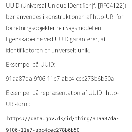
UUID (Universal Unique IDentifier jf. [RFC4122])
bør anvendes i konstruktionen af http-URI for
forretningsobjekterne i Sagsmodellen.
Egenskaberne ved UUID garanterer, at
identifikatoren er universelt unik.
Eksempel på UUID:
91aa87da-9f06-11e7-abc4-cec278b6b50a
Eksempel på repræsentation af UUID i http-
URI-form:
https://data.gov.dk/id/thing/91aa87da-
9f06-11e7-abc4cec278b6b50