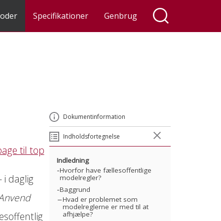
oder
Specifikationer
Genbrug
Dokumentinformation
Indholdsfortegnelse
bage til top
Indledning
Hvorfor have fællesoffentlige
 i daglig
modelregler?
Baggrund
 Anvend
Hvad er problemet som
modelreglerne er med til at
soffentlig
afhjælpe?