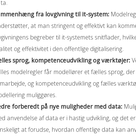
ta.
mmenhæng fra lovgivning til it-system:
Modelreg
derstøtter, at man stringent og effektivt kan komm
vgivningens begreber til it-systemets snitflader, hvilk
alitet og effektivitet i den offentlige digitalisering.
lles sprog, kompetenceudvikling og værktøjer:
V
lles modelregler får modellører et fælles sprog, de
marbejde, og kompetenceudvikling og fælles værktøje
dellering muliggøres.
dre forberedt på nye muligheder med data:
Muli
d anvendelse af data er i hastig udvikling, og det er
nskeligt at forudse, hvordan offentlige data kan an