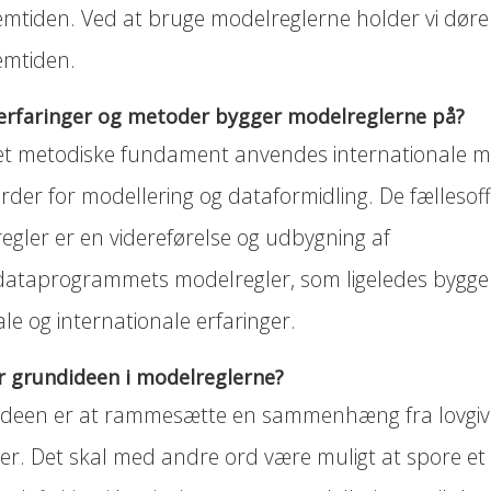
emtiden. Ved at bruge modelreglerne holder vi døre
emtiden.
 erfaringer og metoder bygger modelreglerne på?
t metodiske fundament anvendes internationale m
der for modellering og dataformidling. De fællesoff
egler er en videreførelse og udbygning af
ataprogrammets modelregler, som ligeledes bygge
le og internationale erfaringer.
r grundideen i modelreglerne?
deen er at rammesætte en sammenhæng fra lovgivnin
er. Det skal med andre ord være muligt at spore et