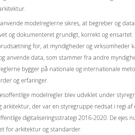
 arkitektur.
 anvende modelreglerne sikres, at begreber og data
vet og dokumenteret grundigt, korrekt og ensartet. 
 forudsætning for, at myndigheder og virksomheder 
 og anvende data, som stammer fra andre myndigh
eglerne bygger på nationale og internationale meto
rder og erfaringer.
lesoffentlige modelregler blev udviklet under styre
 arkitektur, der var en styregruppe nedsat i regi af
ffentlige digitaliseringsstrategi 2016-2020. De ejes n
et for arkitektur og standarder.