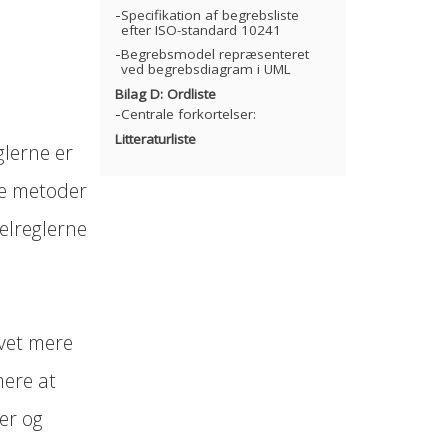
Specifikation af begrebsliste
efter ISO-standard 10241
Begrebsmodel repræsenteret
ved begrebsdiagram i UML
Bilag D: Ordliste
Centrale forkortelser:
Litteraturliste
lerne er
de metoder
elreglerne
vet mere
mere at
er og