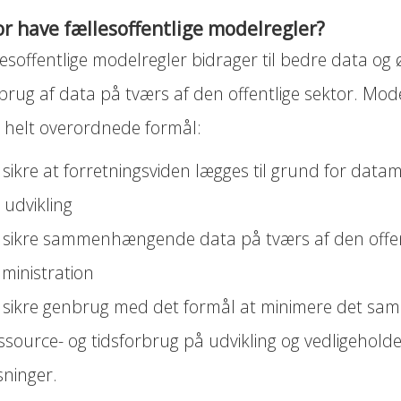
r have fællesoffentlige modelregler?
esoffentlige modelregler bidrager til bedre data og 
brug af data på tværs af den offentlige sektor. Mod
e helt overordnede formål:
 sikre at forretningsviden lægges til grund for data
 udvikling
 sikre sammenhængende data på tværs af den offen
ministration
 sikre genbrug med det formål at minimere det sam
ssource- og tidsforbrug på udvikling og vedligeholdel
sninger.