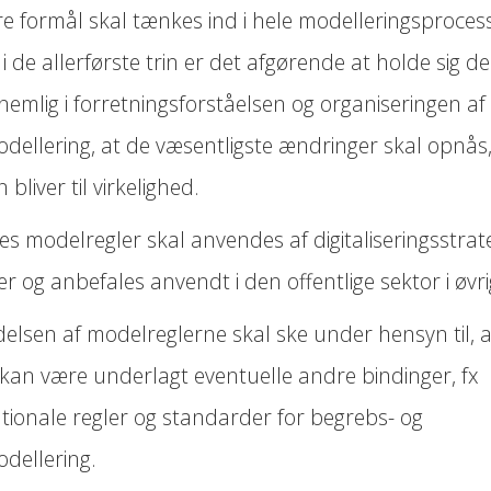
re formål skal tænkes ind i hele modelleringsproces
 i de allerførste trin er det afgørende at holde sig de
nemlig i forretningsforståelsen og organiseringen af
dellering, at de væsentligste ændringer skal opnås,
 bliver til virkelighed.
es modelregler skal anvendes af digitaliseringsstrat
iver og anbefales anvendt i den offentlige sektor i øvri
elsen af modelreglerne skal ske under hensyn til, a
 kan være underlagt eventuelle andre bindinger, fx
ationale regler og standarder for begrebs- og
dellering.