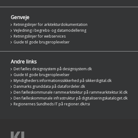
Genveje
Retningslinjer for arkitekturdokumentation
Vejledning i begrebs- og datamodellering
Retningslinjer for webservices
Guide til gode brugeroplevelser
Andre links
Det fælles designsystem på designsystem.dk
Guide til gode brugeroplevelser
Myndigheders informationssikkerhed på sikkerdigital.dk
Danmarks grunddata på datafordeler.dk
Den fælleskommunale rammearkitektur på rammearkitektur.kl.dk
Den fælleskommunale infrastruktur på digitaliseringskataloget.dk
Regionernes Sundheds IT på regioner.dk/rsi