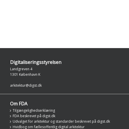
Digitaliseringsstyrelsen
Landgreven 4
1301 København K
arkitektur@digst.dk
Om FDA
Tilgængelighedserklæring
FDA beskrevet på digst.dk
Udvalget for arkitektur og standarder beskrevet på digst.dk
Hvidbog om fællesoffentlig digital arkitektur