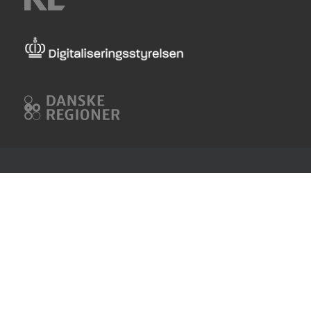
KL
Digitaliseringsstyrelsen
Danske
Regioner