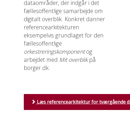
dataområder, der indgår i det
fællesoffentlige samarbejde om
digitalt overblik. Konkret danner
referencearkitekturen
eksempelvis grundlaget for den
fællesoffentlige
orkestreringskomponent
og
arbejdet med
Mit overblik
på
borger.dk.
Læs referencearkitektur for tværgående dig