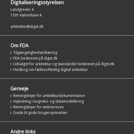
Digitaliseringsstyrelsen
Landgreven 4
1301 København K
arkitektur@digst.dk
Om FDA
Tilgængelighedserklæring
FDA beskrevet på digst.dk
Udvalget for arkitektur og standarder beskrevet på digst.dk
Hvidbog om fællesoffentlig digital arkitektur
Genveje
Retningslinjer for arkitekturdokumentation
Vejledning i begrebs- og datamodellering
Retningslinjer for webservices
Guide til gode brugeroplevelser
Andre links