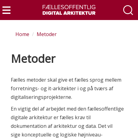
Skip
to
Menu
main
content
Home
Metoder
Metoder
Fælles metoder skal give et fælles sprog mellem
forretnings- og it-arkitekter i og på tværs af
digitaliseringsprojekterne.
En vigtig del af arbejdet med den fællesoffentlige
digitale arkitektur er fælles krav til
dokumentation af arkitektur og data. Det vil
sige konceptuelle og logiske højniveau-