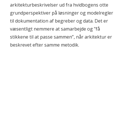
arkitekturbeskrivelser ud fra hvidbogens otte
grundperspektiver på løsninger og modelregler
til dokumentation af begreber og data. Det er
væsentligt nemmere at samarbejde og ”få
stikkene til at passe sammen”, når arkitektur er
beskrevet efter samme metodik.