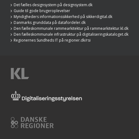
Det fælles designsystem på designsystem.dk
Guide til gode brugeroplevelser
Myndigheders informationssikkerhed på sikkerdigital.dk
Danmarks grunddata på datafordeler.dk
Den fælleskommunale rammearkitektur på rammearkitektur.kl.dk
Den fælleskommunale infrastruktur på digitaliseringskataloget.dk
Regionernes Sundheds IT på regioner.dk/rsi
KL
Digitaliseringsstyrelsen
Danske