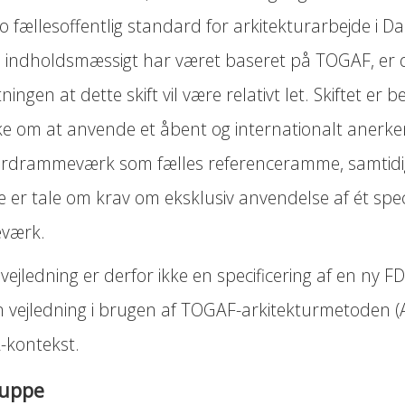
o fællesoffentlig standard for arkitekturarbejde i 
 indholdsmæssigt har været baseret på TOGAF, er 
ningen at dette skift vil være relativt let. Skiftet er 
ke om at anvende et åbent og internationalt anerk
rdrammeværk som fælles referenceramme, samtidi
e er tale om krav om eksklusiv anvendelse af ét spec
værk.
ejledning er derfor ikke en specificering af en ny 
 vejledning i brugen af TOGAF-arkitekturmetoden (A
-kontekst.
ruppe