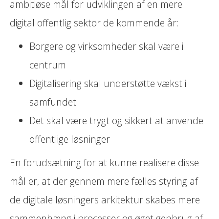
ambitiøse mål for udviklingen af en mere
digital offentlig sektor de kommende år:
Borgere og virksomheder skal være i
centrum
Digitalisering skal understøtte vækst i
samfundet
Det skal være trygt og sikkert at anvende
offentlige løsninger
En forudsætning for at kunne realisere disse
mål er, at der gennem mere fælles styring af
de digitale løsningers arkitektur skabes mere
sammenhæng i processer og øget genbrug af