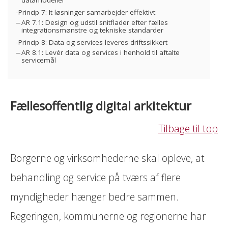
datamodeller
Princip 7: It-løsninger samarbejder effektivt
AR 7.1: Design og udstil snitflader efter fælles
integrationsmønstre og tekniske standarder
Princip 8: Data og services leveres driftssikkert
AR 8.1: Levér data og services i henhold til aftalte
servicemål
Fællesoffentlig digital arkitektur
Tilbage til top
Borgerne og virksomhederne skal opleve, at
behandling og service på tværs af flere
myndigheder hænger bedre sammen.
Regeringen, kommunerne og regionerne har