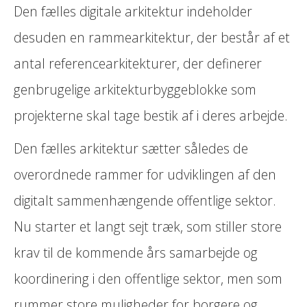
Den fælles digitale arkitektur indeholder
desuden en rammearkitektur, der består af et
antal referencearkitekturer, der definerer
genbrugelige arkitekturbyggeblokke som
projekterne skal tage bestik af i deres arbejde.
Den fælles arkitektur sætter således de
overordnede rammer for udviklingen af den
digitalt sammenhængende offentlige sektor.
Nu starter et langt sejt træk, som stiller store
krav til de kommende års samarbejde og
koordinering i den offentlige sektor, men som
rummer store muligheder for borgere og