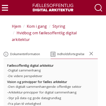
Gå
til
Menu
hovedindhold
Hjem
Kom i gang
Styring
Hvidbog om fællesoffentlig digital
arkitektur
Dokumentinformation
Indholdsfortegnelse
Fællesoffentlig digital arkitektur
Digital sammenhæng
De videre perspektiver
Vision og principper for fælles arkitektur
Den digitalt sammenhængende offentlige sektor
Arkitektur-principper for digital sammenhæng
Styr på data og gode datagrundlag
Fra plan til virkelighed