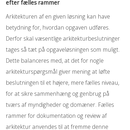
efter fælles rammer
Arkitekturen af en given løsning kan have
betydning for, hvordan opgaven udføres.
Derfor skal væsentlige arkitekturbeslutninger
tages så tæt på opgaveløsningen som muligt.
Dette balanceres med, at det for nogle
arkitekturspørgsmål giver mening at løfte
beslutningen til et højere, mere fælles niveau,
for at sikre sammenhæng og genbrug på
tværs af myndigheder og domæner. Fælles
rammer for dokumentation og review af
arkitektur anvendes til at fremme denne