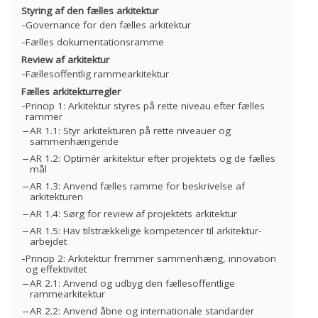
Styring af den fælles arkitektur
Governance for den fælles arkitektur
Fælles dokumentationsramme
Review af arkitektur
Fællesoffentlig rammearkitektur
Fælles arkitekturregler
Princip 1: Arkitektur styres på rette niveau efter fælles
rammer
AR 1.1: Styr arkitekturen på rette niveauer og
sammenhængende
AR 1.2: Optimér arkitektur efter projektets og de fælles
mål
AR 1.3: Anvend fælles ramme for beskrivelse af
arkitekturen
AR 1.4: Sørg for review af projektets arkitektur
AR 1.5: Hav tilstrækkelige kompetencer til arkitektur-
arbejdet
Princip 2: Arkitektur fremmer sammenhæng, innovation
og effektivitet
AR 2.1: Anvend og udbyg den fællesoffentlige
rammearkitektur
AR 2.2: Anvend åbne og internationale standarder