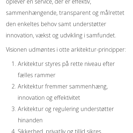
oplever en service, der er effektiv,
sammenhængende, transparent og målrettet
den enkeltes behov samt understøtter
innovation, vækst og udvikling i samfundet.
Visionen udmøntes i otte arkitektur-principper:
Arkitektur styres på rette niveau efter
fælles rammer
Arkitektur fremmer sammenhæng,
innovation og effektivitet
Arkitektur og regulering understøtter
hinanden
Sikkerhed, privatliv og tillid sikres