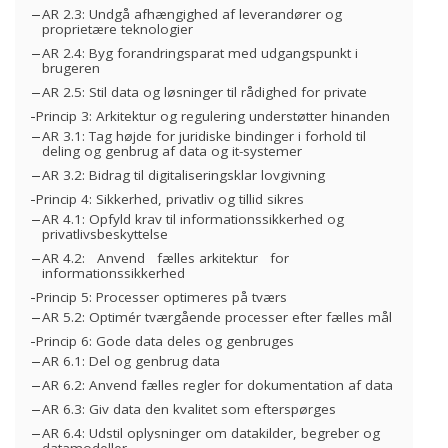
AR 2.3: Undgå afhængighed af leverandører og
proprietære teknologier
AR 2.4: Byg forandringsparat med udgangspunkt i
brugeren
AR 2.5: Stil data og løsninger til rådighed for private
Princip 3: Arkitektur og regulering understøtter hinanden
AR 3.1: Tag højde for juridiske bindinger i forhold til
deling og genbrug af data og it-systemer
AR 3.2: Bidrag til digitaliseringsklar lovgivning
Princip 4: Sikkerhed, privatliv og tillid sikres
AR 4.1: Opfyld krav til informationssikkerhed og
privatlivsbeskyttelse
AR 4.2: Anvend fælles arkitektur for
informationssikkerhed
Princip 5: Processer optimeres på tværs
AR 5.2: Optimér tværgående processer efter fælles mål
Princip 6: Gode data deles og genbruges
AR 6.1: Del og genbrug data
AR 6.2: Anvend fælles regler for dokumentation af data
AR 6.3: Giv data den kvalitet som efterspørges
AR 6.4: Udstil oplysninger om datakilder, begreber og