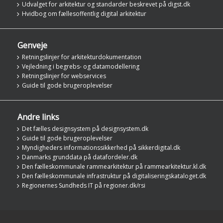
Udvalget for arkitektur og standarder beskrevet på digst.dk
Hvidbog om fællesoffentlig digital arkitektur
Genveje
Retningslinjer for arkitekturdokumentation
Vejledning i begrebs- og datamodellering
Retningslinjer for webservices
Guide til gode brugeroplevelser
Andre links
Det fælles designsystem på designsystem.dk
Guide til gode brugeroplevelser
Myndigheders informationssikkerhed på sikkerdigital.dk
Danmarks grunddata på datafordeler.dk
Den fælleskommunale rammearkitektur på rammearkitektur.kl.dk
Den fælleskommunale infrastruktur på digitaliseringskataloget.dk
Regionernes Sundheds IT på regioner.dk/rsi