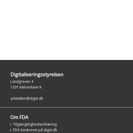
Digitaliseringsstyrelsen
Landgreven 4
1301 København K
arkitektur@digst.dk
Om FDA
Tilgængelighedserklæring
FDA beskrevet på digst.dk