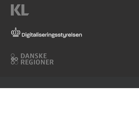
KL
Digitaliseringsstyrelsen
Danske
Regioner