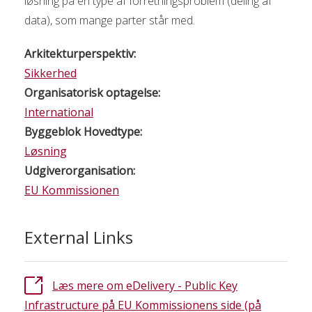
løsning på en type af forretningsproblem (deling af
data), som mange parter står med.
Arkitekturperspektiv:
Sikkerhed
Organisatorisk optagelse:
International
Byggeblok Hovedtype:
Løsning
Udgiverorganisation:
EU Kommissionen
External Links
Læs mere om eDelivery - Public Key
Infrastructure på EU Kommissionens side (på