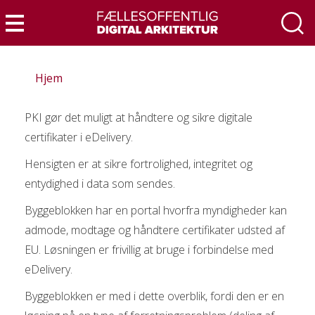
Gå
til
Menu
hovedindhold
Hjem
PKI gør det muligt at håndtere og sikre digitale
certifikater i eDelivery.
Hensigten er at sikre fortrolighed, integritet og
entydighed i data som sendes.
Byggeblokken har en portal hvorfra myndigheder kan
admode, modtage og håndtere certifikater udsted af
EU. Løsningen er frivillig at bruge i forbindelse med
eDelivery.
Byggeblokken er med i dette overblik, fordi den er en