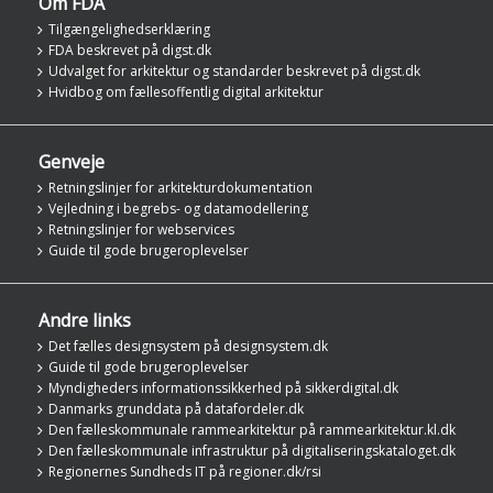
Om FDA
Tilgængelighedserklæring
FDA beskrevet på digst.dk
Udvalget for arkitektur og standarder beskrevet på digst.dk
Hvidbog om fællesoffentlig digital arkitektur
Genveje
Retningslinjer for arkitekturdokumentation
Vejledning i begrebs- og datamodellering
Retningslinjer for webservices
Guide til gode brugeroplevelser
Andre links
Det fælles designsystem på designsystem.dk
Guide til gode brugeroplevelser
Myndigheders informationssikkerhed på sikkerdigital.dk
Danmarks grunddata på datafordeler.dk
Den fælleskommunale rammearkitektur på rammearkitektur.kl.dk
Den fælleskommunale infrastruktur på digitaliseringskataloget.dk
Regionernes Sundheds IT på regioner.dk/rsi