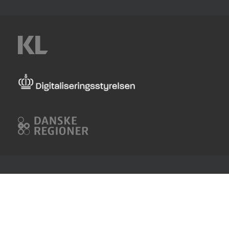
KL
Digitaliseringsstyrelsen
Danske
Regioner