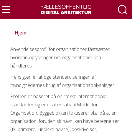
Gå
til
Menu
hovedindhold
Hjem
Anvendelsesprofil for organisationer fastsætter
hvordan oplysninger om organisationer kan
håndteres.
Hensigten er at øge standardiseringen af
myndighedernes brug af organisationsoplysninger.
Profilen er baseret på en række internationale
standarder og er et alternativ til Model for
Organisation. Byggeblokken fokuserer bl.a. på at en
organisation, foruden sit navn, kan have betegnelser
(fx. primære, juridiske navne), beskrivelser,