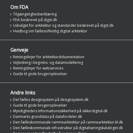
Om FDA
Tilgængelighedserklæring
FDA beskrevet på digst.dk
Udvalget for arkitektur og standarder beskrevet på digst.dk
Hvidbog om fællesoffentlig digital arkitektur
Genveje
Retningslinjer for arkitekturdokumentation
Vejledning i begrebs- og datamodellering
Retningslinjer for webservices
Guide til gode brugeroplevelser
Andre links
Det fælles designsystem på designsystem.dk
Guide til gode brugeroplevelser
Myndigheders informationssikkerhed på sikkerdigital.dk
Danmarks grunddata på datafordeler.dk
Den fælleskommunale rammearkitektur på rammearkitektur.kl.dk
Den fælleskommunale infrastruktur på digitaliseringskataloget.dk