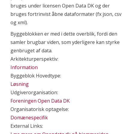
bruges under licensen Open Data DK og der
bruges fortrinvist åbne dataformater (fx json, csv
og xml).
Byggeblokken er med i dette overblik, fordi den
samler brugbar viden, som yderligere kan styrke
genbruget af data.
Arkitekturperspektiv:
Information
Byggeblok Hovedtype:
Løsning
Udgiverorganisation:
Foreningen Open Data DK
Organisatorisk optagelse:
Domænespecifik
External Links: