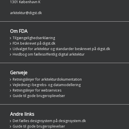
1301 København K
arkitektur@digst.dk
Om FDA
Tilgængelighedserklæring
FDA beskrevet på digst.dk
Udvalget for arkitektur og standarder beskrevet på digst.dk
Hvidbog om fællesoffentlig digital arkitektur
Genveje
Retningslinjer for arkitekturdokumentation
Vejledning i begrebs- og datamodellering
Retningslinjer for webservices
Guide til gode brugeroplevelser
Andre links
Det fælles designsystem på designsystem.dk
Guide til gode brugeroplevelser