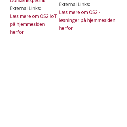
Domænespecifik
External Links:
External Links:
Læs mere om OS2 -
Læs mere om OS2 IoT
løsninger på hjemmesiden
på hjemmesiden
herfor
herfor