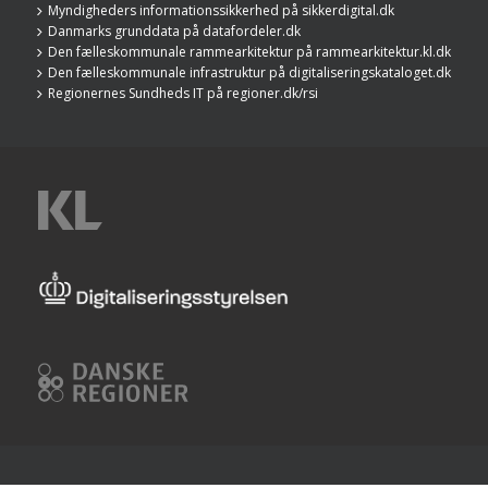
Myndigheders informationssikkerhed på sikkerdigital.dk
Danmarks grunddata på datafordeler.dk
Den fælleskommunale rammearkitektur på rammearkitektur.kl.dk
Den fælleskommunale infrastruktur på digitaliseringskataloget.dk
Regionernes Sundheds IT på regioner.dk/rsi
KL
Digitaliseringsstyrelsen
Danske
Regioner