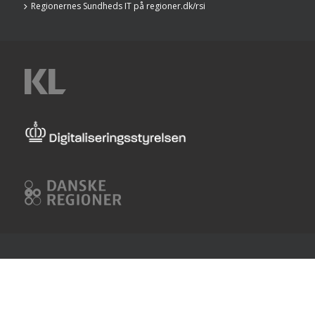
Regionernes Sundheds IT på regioner.dk/rsi
KL
Digitaliseringsstyrelsen
Danske
Regioner