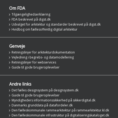
Om FDA
Tilgængelighedserklæring
FDA beskrevet på digst.dk
Udvalget for arkitektur og standarder beskrevet på digst.dk
Hvidbog om fællesoffentlig digital arkitektur
Genveje
Retningslinjer for arkitekturdokumentation
Vejledning i begrebs- og datamodellering
Retningslinjer for webservices
Guide til gode brugeroplevelser
Andre links
Det fælles designsystem på designsystem.dk
Guide til gode brugeroplevelser
Myndigheders informationssikkerhed på sikkerdigital.dk
Danmarks grunddata på datafordeler.dk
Den fælleskommunale rammearkitektur på rammearkitektur.kl.dk
Den fælleskommunale infrastruktur på digitaliseringskataloget.dk