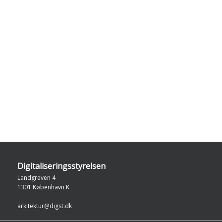
Digitaliseringsstyrelsen
Landgreven 4
1301 København K
arkitektur@digst.dk