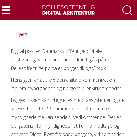
Gå
til
Menu
hovedindhold
Hjem
Digital post er Danmarks offentlige digitale
postløsning, som blandt andet kan tilgås på de
fællesoffentlige portaler borger.dk og Virk.dk.
Hensigten er at sikre den digitale kommunikation
mellem myndigheder og borgere eller virksomheder.
Byggeblokken kan integreres med fagsystemer og det
kræver blot et CPR-nummer eller CVR-nummer for at
myndighederne kan sende til vedkommende. Det er
obligatorisk for myndigheder at kunne modtage og
besvare Digital Post fra både borgere, virksomheder