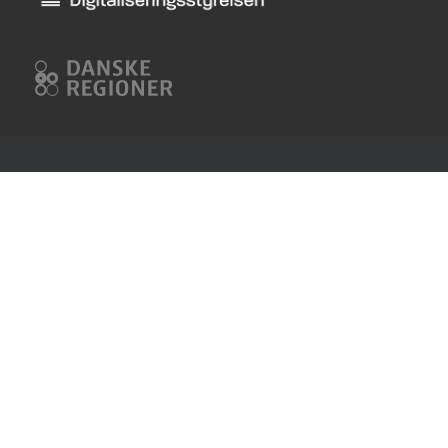
Digitaliseringsstyrelsen
Danske
Regioner