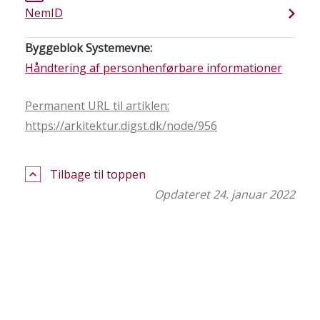
NemID
Byggeblok Systemevne:
Håndtering af personhenførbare informationer
Permanent URL til artiklen:
https://arkitektur.digst.dk/node/956
Tilbage til toppen
Opdateret 24. januar 2022