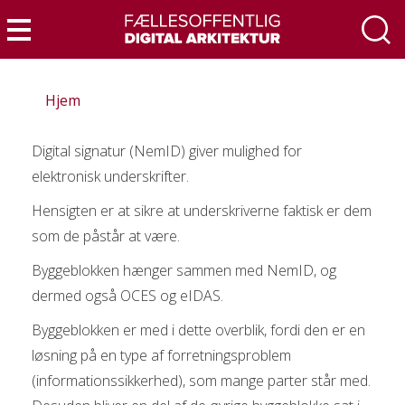
Gå
til
Menu
hovedindhold
Hjem
Digital signatur (NemID) giver mulighed for
elektronisk underskrifter.
Hensigten er at sikre at underskriverne faktisk er dem
som de påstår at være.
Byggeblokken hænger sammen med NemID, og
dermed også OCES og eIDAS.
Byggeblokken er med i dette overblik, fordi den er en
løsning på en type af forretningsproblem
(informationssikkerhed), som mange parter står med.