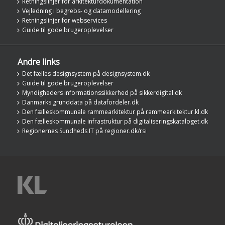
Retningslinjer for arkitekturdokumentation
Vejledning i begrebs- og datamodellering
Retningslinjer for webservices
Guide til gode brugeroplevelser
Andre links
Det fælles designsystem på designsystem.dk
Guide til gode brugeroplevelser
Myndigheders informationssikkerhed på sikkerdigital.dk
Danmarks grunddata på datafordeler.dk
Den fælleskommunale rammearkitektur på rammearkitektur.kl.dk
Den fælleskommunale infrastruktur på digitaliseringskataloget.dk
Regionernes Sundheds IT på regioner.dk/rsi
KL