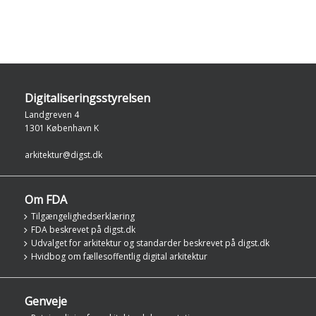
Digitaliseringsstyrelsen
Landgreven 4
1301 København K
arkitektur@digst.dk
Om FDA
Tilgængelighedserklæring
FDA beskrevet på digst.dk
Udvalget for arkitektur og standarder beskrevet på digst.dk
Hvidbog om fællesoffentlig digital arkitektur
Genveje