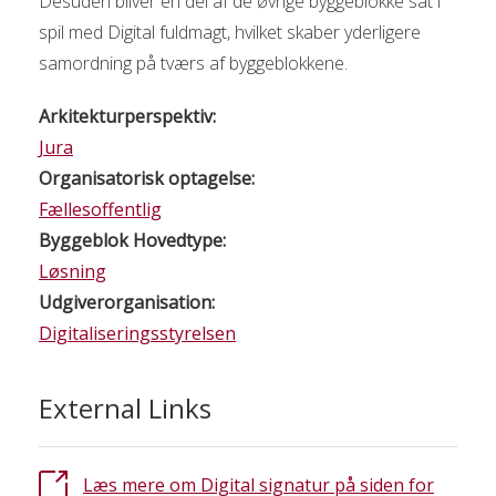
Desuden bliver en del af de øvrige byggeblokke sat i
spil med Digital fuldmagt, hvilket skaber yderligere
samordning på tværs af byggeblokkene.
Arkitekturperspektiv:
Jura
Organisatorisk optagelse:
Fællesoffentlig
Byggeblok Hovedtype:
Løsning
Udgiverorganisation:
Digitaliseringsstyrelsen
External Links
Læs mere om Digital signatur på siden for