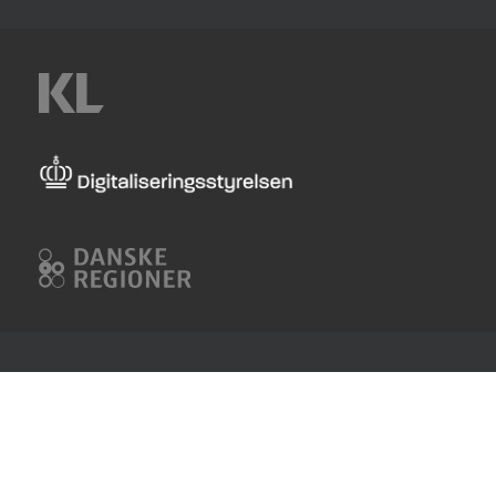
KL
Digitaliseringsstyrelsen
Danske
Regioner