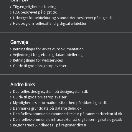
Tilgængelighedserklæring
FDA beskrevet på digst.dk
Udvalget for arkitektur og standarder beskrevet på digst.dk
Hvidbog om fællesoffentlig digital arkitektur
Genveje
Retningslinjer for arkitekturdokumentation
Vejledning i begrebs- og datamodellering
Retningslinjer for webservices
Guide til gode brugeroplevelser
Andre links
Det fælles designsystem på designsystem.dk
Guide til gode brugeroplevelser
Myndigheders informationssikkerhed på sikkerdigital.dk
Danmarks grunddata på datafordeler.dk
Den fælleskommunale rammearkitektur på rammearkitektur.kl.dk
Den fælleskommunale infrastruktur på digitaliseringskataloget.dk
Regionernes Sundheds IT på regioner.dk/rsi