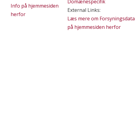
Domænespecifik
Info på hjemmesiden
External Links:
herfor
Læs mere om Forsyningsdata
på hjemmesiden herfor