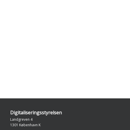
Digitaliseringsstyrelsen
Landgreven 4
1301 København K