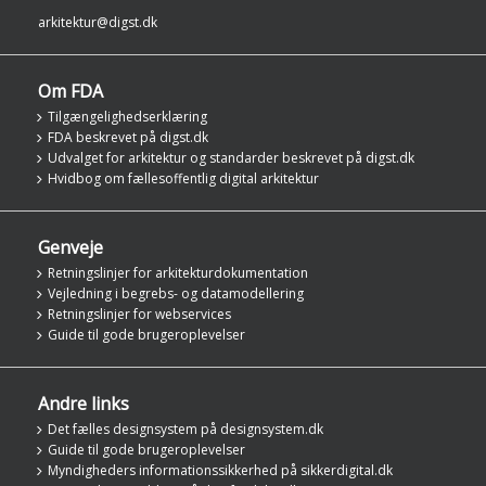
arkitektur@digst.dk
Om FDA
Tilgængelighedserklæring
FDA beskrevet på digst.dk
Udvalget for arkitektur og standarder beskrevet på digst.dk
Hvidbog om fællesoffentlig digital arkitektur
Genveje
Retningslinjer for arkitekturdokumentation
Vejledning i begrebs- og datamodellering
Retningslinjer for webservices
Guide til gode brugeroplevelser
Andre links
Det fælles designsystem på designsystem.dk
Guide til gode brugeroplevelser
Myndigheders informationssikkerhed på sikkerdigital.dk