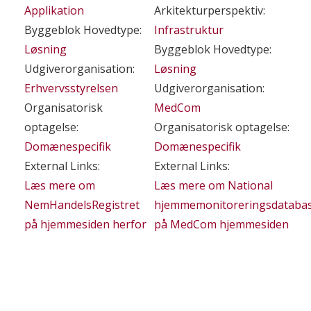
Applikation
Arkitekturperspektiv:
Byggeblok Hovedtype:
Infrastruktur
Løsning
Byggeblok Hovedtype:
Udgiverorganisation:
Løsning
Erhvervsstyrelsen
Udgiverorganisation:
Organisatorisk
MedCom
optagelse:
Organisatorisk optagelse:
Domænespecifik
Domænespecifik
External Links:
External Links:
Læs mere om
Læs mere om National
NemHandelsRegistret
hjemmemonitoreringsdataba
på hjemmesiden herfor
på MedCom hjemmesiden