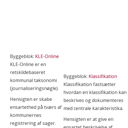
Byggeblok:
KLE-Online
KLE-Online er en
retskildebaseret
Byggeblok:
Klassifikation
kommunal taksonomi
Klassifikation fastsætter
(journaliseringsnøgle).
hvordan en klassifikation kan
Hensigten er skabe
beskrives og dokumenteres
ensartethed på tværs af
med centrale karakteristika.
kommunernes
Hensigten er at give en
registrering af sager.
ensartet beskrivelse af