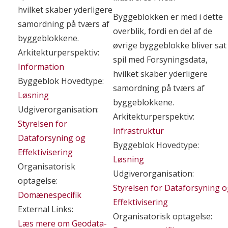
hvilket skaber yderligere
Byggeblokken er med i dette
samordning på tværs af
overblik, fordi en del af de
byggeblokkene.
øvrige byggeblokke bliver sat 
Arkitekturperspektiv:
spil med Forsyningsdata,
Information
hvilket skaber yderligere
Byggeblok Hovedtype:
samordning på tværs af
Løsning
byggeblokkene.
Udgiverorganisation:
Arkitekturperspektiv:
Styrelsen for
Infrastruktur
Dataforsyning og
Byggeblok Hovedtype:
Effektivisering
Løsning
Organisatorisk
Udgiverorganisation:
optagelse:
Styrelsen for Dataforsyning 
Domænespecifik
Effektivisering
External Links:
Organisatorisk optagelse:
Læs mere om Geodata-