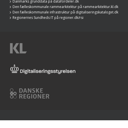
Danmarks grunddata på datafordeler.dk
Den fælleskommunale rammearkitektur på rammearkitektur.kl.dk
Den fælleskommunale infrastruktur på digitaliseringskataloget.dk
Regionernes Sundheds IT på regioner.dk/rsi
KL
Digitaliseringsstyrelsen
Danske
Regioner