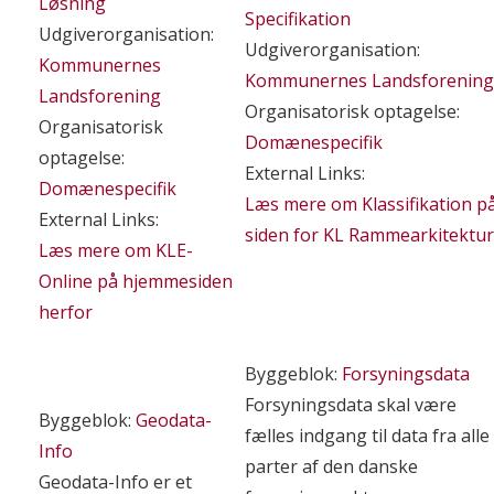
Løsning
Specifikation
Udgiverorganisation:
Udgiverorganisation:
Kommunernes
Kommunernes Landsforening
Landsforening
Organisatorisk optagelse:
Organisatorisk
Domænespecifik
optagelse:
External Links:
Domænespecifik
Læs mere om Klassifikation p
External Links:
siden for KL Rammearkitektur
Læs mere om KLE-
Online på hjemmesiden
herfor
Byggeblok:
Forsyningsdata
Forsyningsdata skal være
Byggeblok:
Geodata-
fælles indgang til data fra alle
Info
parter af den danske
Geodata-Info er et