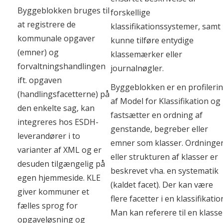
Byggeblokken bruges til
forskellige
at registrere de
klassifikationssystemer, samt
kommunale opgaver
kunne tilføre entydige
(emner) og
klassemærker eller
forvaltningshandlingen
journalnøgler.
ift. opgaven
Byggeblokken er en profileri
(handlingsfacetterne) på
af Model for Klassifikation og
den enkelte sag, kan
fastsætter en ordning af
integreres hos ESDH-
genstande, begreber eller
leverandører i to
emner som klasser. Ordninge
varianter af XML og er
eller strukturen af klasser er
desuden tilgængelig på
beskrevet vha. en systematik
egen hjemmeside. KLE
(kaldet facet). Der kan være
giver kommuner et
flere facetter i en klassifikatio
fælles sprog for
Man kan referere til en klasse
opgaveløsning og