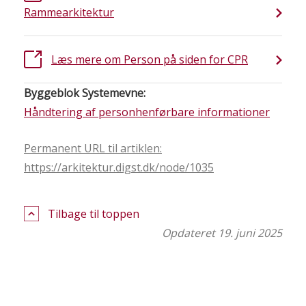
Rammearkitektur
Læs mere om Person på siden for CPR
Byggeblok Systemevne:
Håndtering af personhenførbare informationer
Permanent URL til artiklen:
https://arkitektur.digst.dk/node/1035
Tilbage til toppen
Opdateret 19. juni 2025