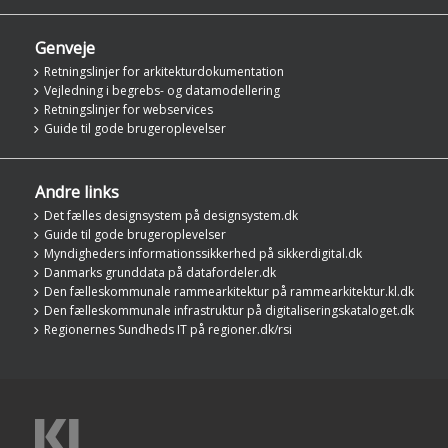
Genveje
Retningslinjer for arkitekturdokumentation
Vejledning i begrebs- og datamodellering
Retningslinjer for webservices
Guide til gode brugeroplevelser
Andre links
Det fælles designsystem på designsystem.dk
Guide til gode brugeroplevelser
Myndigheders informationssikkerhed på sikkerdigital.dk
Danmarks grunddata på datafordeler.dk
Den fælleskommunale rammearkitektur på rammearkitektur.kl.dk
Den fælleskommunale infrastruktur på digitaliseringskataloget.dk
Regionernes Sundheds IT på regioner.dk/rsi