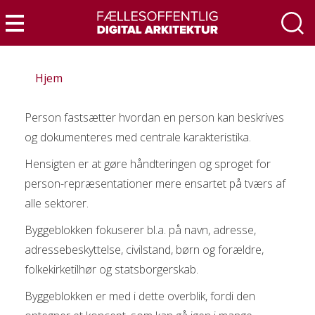
Gå
til
Menu
hovedindhold
Hjem
Person fastsætter hvordan en person kan beskrives
og dokumenteres med centrale karakteristika.
Hensigten er at gøre håndteringen og sproget for
person-repræsentationer mere ensartet på tværs af
alle sektorer.
Byggeblokken fokuserer bl.a. på navn, adresse,
adressebeskyttelse, civilstand, børn og forældre,
folkekirketilhør og statsborgerskab.
Byggeblokken er med i dette overblik, fordi den