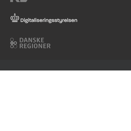
KL
Digitaliseringsstyrelsen
Danske
Regioner