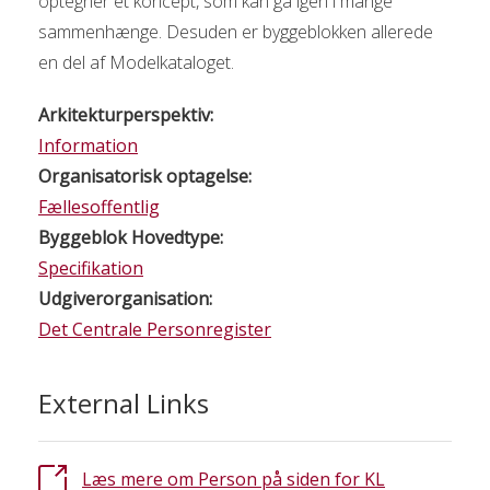
optegner et koncept, som kan gå igen i mange
sammenhænge. Desuden er byggeblokken allerede
en del af Modelkataloget.
Arkitekturperspektiv:
Information
Organisatorisk optagelse:
Fællesoffentlig
Byggeblok Hovedtype:
Specifikation
Udgiverorganisation:
Det Centrale Personregister
External Links
Læs mere om Person på siden for KL