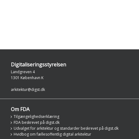
Digitaliseringsstyrelsen
Landgreven 4
1301 København K
arkitektur@digst.dk
Om FDA
Tilgængelighedserklæring
FDA beskrevet på digst.dk
Udvalget for arkitektur og standarder beskrevet på digst.dk
Hvidbog om fællesoffentlig digital arkitektur