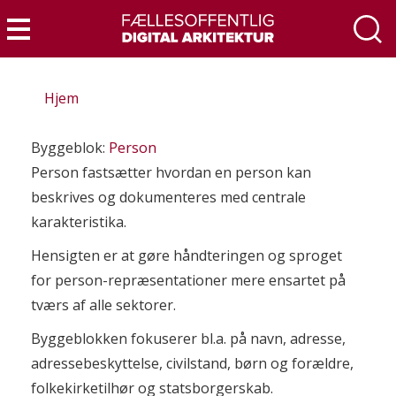
Gå
til
Menu
hovedindhold
Hjem
Byggeblok:
Person
Person fastsætter hvordan en person kan
beskrives og dokumenteres med centrale
karakteristika.
Hensigten er at gøre håndteringen og sproget
for person-repræsentationer mere ensartet på
tværs af alle sektorer.
Byggeblokken fokuserer bl.a. på navn, adresse,
adressebeskyttelse, civilstand, børn og forældre,
folkekirketilhør og statsborgerskab.