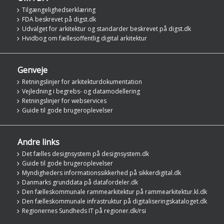
Tilgængelighedserklæring
FDA beskrevet på digst.dk
Udvalget for arkitektur og standarder beskrevet på digst.dk
Hvidbog om fællesoffentlig digital arkitektur
Genveje
Retningslinjer for arkitekturdokumentation
Vejledning i begrebs- og datamodellering
Retningslinjer for webservices
Guide til gode brugeroplevelser
Andre links
Det fælles designsystem på designsystem.dk
Guide til gode brugeroplevelser
Myndigheders informationssikkerhed på sikkerdigital.dk
Danmarks grunddata på datafordeler.dk
Den fælleskommunale rammearkitektur på rammearkitektur.kl.dk
Den fælleskommunale infrastruktur på digitaliseringskataloget.dk
Regionernes Sundheds IT på regioner.dk/rsi