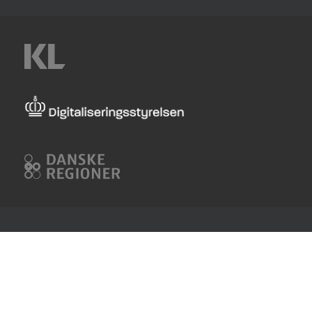
KL
Digitaliseringsstyrelsen
Danske
Regioner