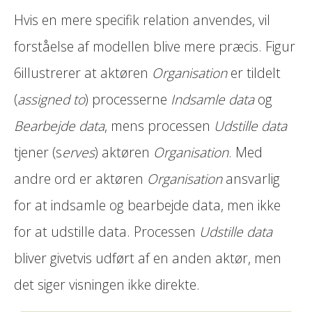
Hvis en mere specifik relation anvendes, vil
forståelse af modellen blive mere præcis. Figur
6illustrerer at aktøren
Organisation
er tildelt
(
assigned to
) processerne
Indsamle data
og
Bearbejde data
, mens processen
Udstille data
tjener (s
erves
) aktøren
Organisation
. Med
andre ord er aktøren
Organisation
ansvarlig
for at indsamle og bearbejde data, men ikke
for at udstille data. Processen
Udstille data
bliver givetvis udført af en anden aktør, men
det siger visningen ikke direkte.