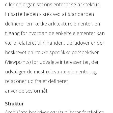
eller en organisations enterprise-arkitektur.
Ensartetheden sikres ved at standarden
definerer en række arkitekturelementer, en
tilgang for hvordan de enkelte elementer kan
være relateret til hinanden. Derudover er der
beskrevet en række specifikke perspektiver
(Viewpoints) for udvalgte interessenter, der
udvælger de mest relevante elementer og
relationer ud fra et defineret
anvendelsesformål.
Struktur
ArchiMate beskriver og visualiserer forskellige