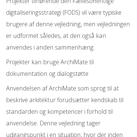
Projekter tilhørende den Fællesoffentlige
digitaliseringsstrategi (FODS) vil være typiske
brugere af denne vejledning, men vejledningen
er udformet således, at den også kan
anvendes i anden sammenhæng.
Projekter kan bruge ArchiMate til
dokumentation og dialogstøtte
Anvendelsen af ArchiMate som sprog til at
beskrive arkitektur forudsætter kendskab til
standarden og kompetencer i forhold til
anvendelse. Denne vejledning tager
udgangspunkt i en situation, hvor der inden