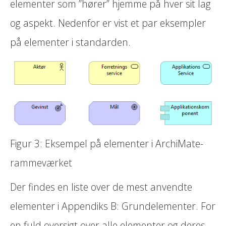
elementer som ”hører” hjemme på hver sit lag
og aspekt. Nedenfor er vist et par eksempler
på elementer i standarden.
Figur 3: Eksempel på elementer i ArchiMate-
rammeværket
Der findes en liste over de mest anvendte
elementer i Appendiks B: Grundelementer. For
en fuld oversigt over alle elementer og deres