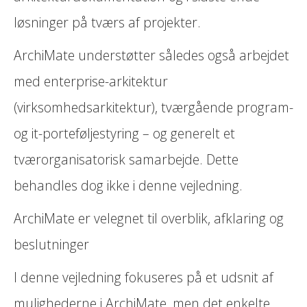
løsninger på tværs af projekter.
ArchiMate understøtter således også arbejdet
med enterprise-arkitektur
(virksomhedsarkitektur), tværgående program-
og it-porteføljestyring – og generelt et
tværorganisatorisk samarbejde. Dette
behandles dog ikke i denne vejledning.
ArchiMate er velegnet til overblik, afklaring og
beslutninger
I denne vejledning fokuseres på et udsnit af
mulighederne i ArchiMate, men det enkelte