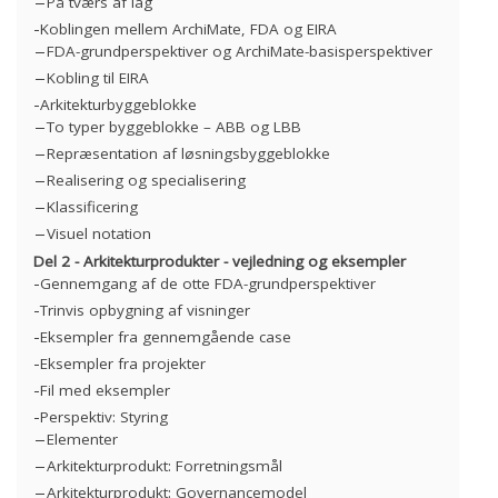
På tværs af lag
Koblingen mellem ArchiMate, FDA og EIRA
FDA-grundperspektiver og ArchiMate-basisperspektiver
Kobling til EIRA
Arkitekturbyggeblokke
To typer byggeblokke – ABB og LBB
Repræsentation af løsningsbyggeblokke
Realisering og specialisering
Klassificering
Visuel notation
Del 2 - Arkitekturprodukter - vejledning og eksempler
Gennemgang af de otte FDA-grundperspektiver
Trinvis opbygning af visninger
Eksempler fra gennemgående case
Eksempler fra projekter
Fil med eksempler
Perspektiv: Styring
Elementer
Arkitekturprodukt: Forretningsmål
Arkitekturprodukt: Governancemodel