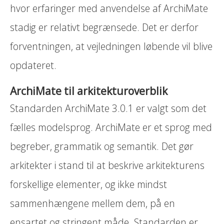
hvor erfaringer med anvendelse af ArchiMate
stadig er relativt begrænsede. Det er derfor
forventningen, at vejledningen løbende vil blive
opdateret.
ArchiMate til arkitekturoverblik
Standarden ArchiMate 3.0.1 er valgt som det
fælles modelsprog. ArchiMate er et sprog med
begreber, grammatik og semantik. Det gør
arkitekter i stand til at beskrive arkitekturens
forskellige elementer, og ikke mindst
sammenhængene mellem dem, på en
ensartet og stringent måde. Standarden er