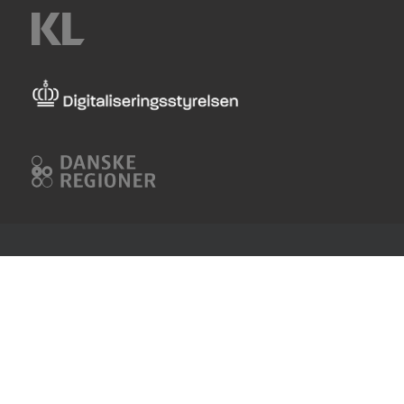
KL
Digitaliseringsstyrelsen
Danske
Regioner