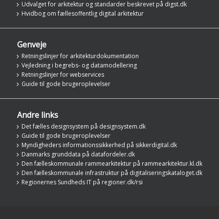
Udvalget for arkitektur og standarder beskrevet på digst.dk
Hvidbog om fællesoffentlig digital arkitektur
Genveje
Retningslinjer for arkitekturdokumentation
Vejledning i begrebs- og datamodellering
Retningslinjer for webservices
Guide til gode brugeroplevelser
Andre links
Det fælles designsystem på designsystem.dk
Guide til gode brugeroplevelser
Myndigheders informationssikkerhed på sikkerdigital.dk
Danmarks grunddata på datafordeler.dk
Den fælleskommunale rammearkitektur på rammearkitektur.kl.dk
Den fælleskommunale infrastruktur på digitaliseringskataloget.dk
Regionernes Sundheds IT på regioner.dk/rsi