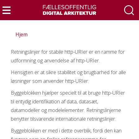
Gå
til
Menu
hovedindhold
Hjem
Retningslinjer for stabile http-URIer er en ramme for
udformning og anvendelse af http-URIer.
Hensigten er at sikre stabilitet og brugbarhed for alle
løsninger som anvender http-URIer.
Byggeblokken hjælper specielt til at bruge http-URIer
til entydig identifikation af data, datasæt,
datamodeller og modelelementer. Retningslinjerne
benytter tilsvarende internationale retningslinjer.
Byggeblokken er med i dette overblik, fordi den kan