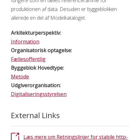
fungere som en fælles referenceramme for
produktionen af data. Desuden er byggeblokken
allerede en del af Modelkataloget.
Arkitekturperspektiv:
Information
Organisatorisk optagelse:
Fællesoffentlig
Byggeblok Hovedtype:
Metode
Udgiverorganisation:
Digitaliseringsstyrelsen
External Links
Læs mere om Retningslinjer for stabile http-