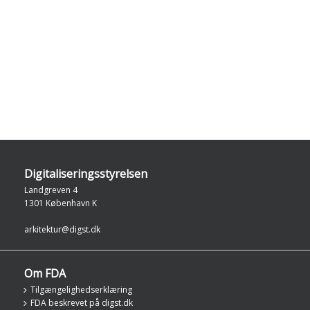
Digitaliseringsstyrelsen
Landgreven 4
1301 København K
arkitektur@digst.dk
Om FDA
Tilgængelighedserklæring
FDA beskrevet på digst.dk